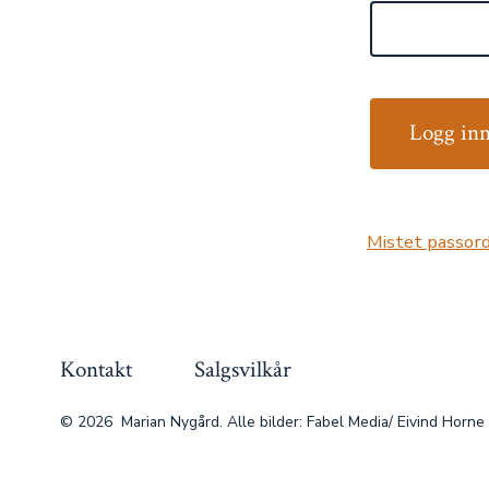
Logg in
Mistet passord
Kontakt
Salgsvilkår
© 2026
Marian Nygård. Alle bilder: Fabel Media/ Eivind Horne