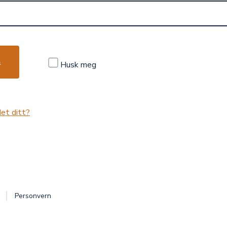
n
Husk meg
et ditt?
Personvern